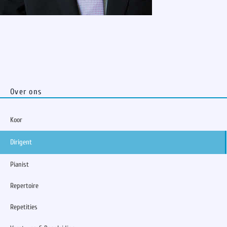
Over ons
Koor
Dirigent
Pianist
Repertoire
Repetities