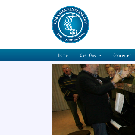
Ga
naar
inhoud
Home
Over Ons
Concerten