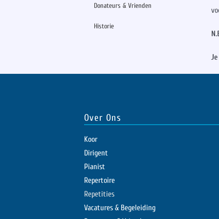
Donateurs & Vrienden
vo
Historie
N.
Je
Over Ons
Koor
Dirigent
Pianist
Repertoire
Repetities
Vacatures & Begeleiding