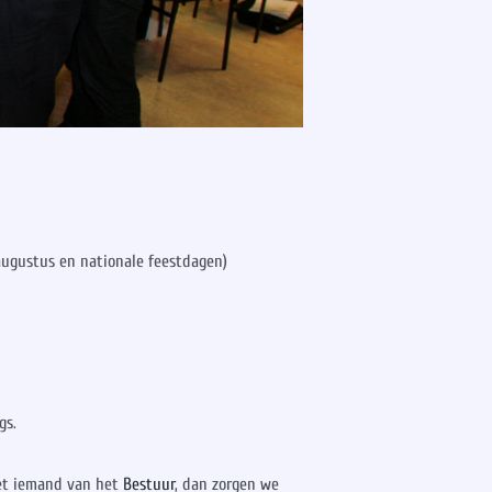
 augustus en nationale feestdagen)
gs.
met iemand van het
Bestuur
, dan zorgen we