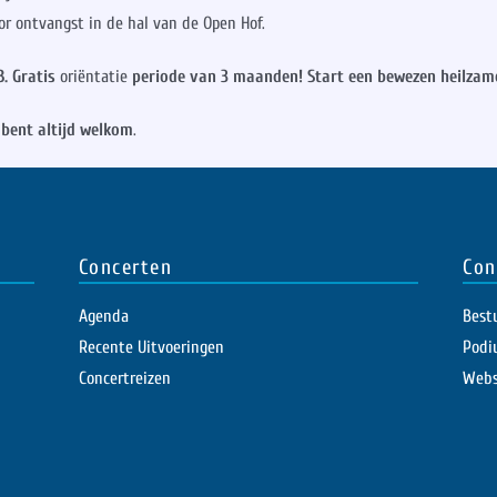
or ontvangst in de hal van de Open Hof.
B. Gratis
oriëntatie
periode van 3 maanden! Start een bewezen heilzam
 bent altijd welkom
.
Concerten
Con
Agenda
Best
Recente Uitvoeringen
Podi
Concertreizen
Webs